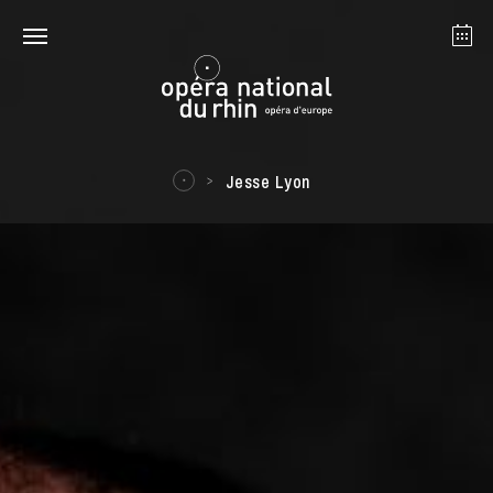
Strasbourg
Mulhouse
Août 2026
Jesse Lyon
mardi 18 août 2026