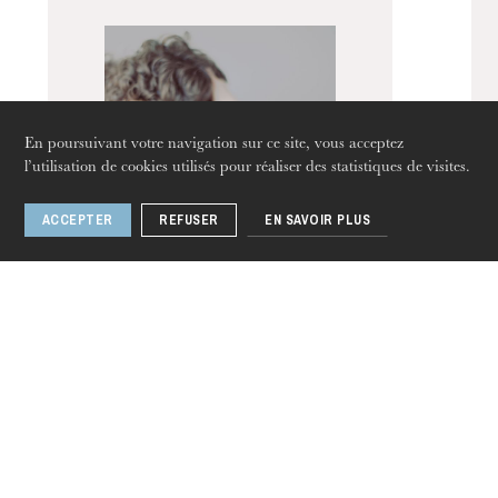
En poursuivant votre navigation sur ce site, vous acceptez
l’utilisation de cookies utilisés pour réaliser des statistiques de visites.
ACCEPTER
REFUSER
EN SAVOIR PLUS
jeudi 20 août 2026
[ Annulé ] • La
Gran Partita