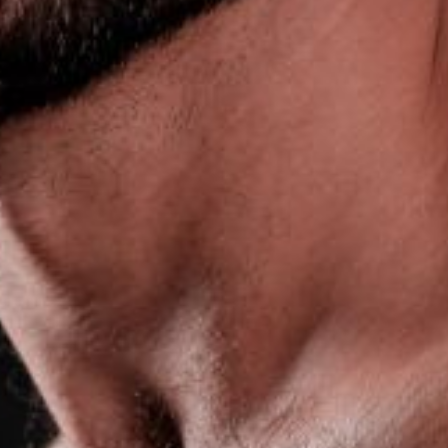
L’OnR avec vous
Visites de l’Opéra de
Strasbourg