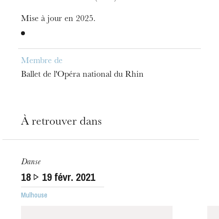
Mise à jour en 2025.
Membre de
Ballet de l'Opéra national du Rhin
À retrouver dans
Danse
18
19
févr. 2021
L’OnR avec vous
Visites de l’Opéra de
Mulhouse
Strasbourg