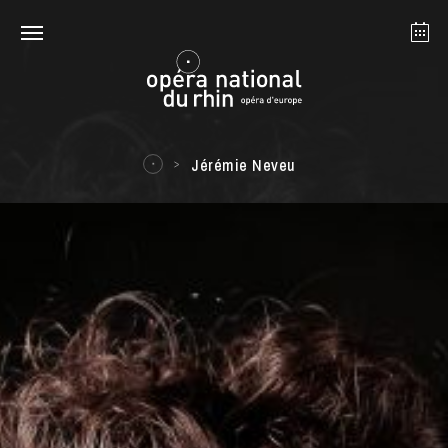
Strasbourg
Mulhouse
Août 2026
Jérémie Neveu
mardi 18 août 2026