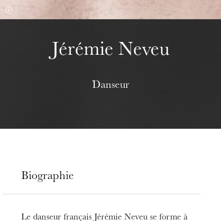
mercredi 19 août 2026
Jérémie Neveu
Danseur
Biographie
Le danseur français Jérémie Neveu se forme à