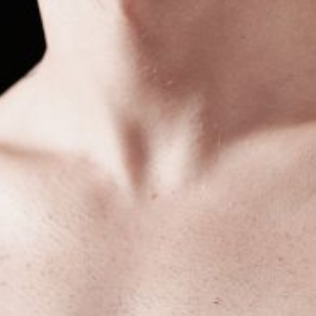
L’OnR avec vous
Visites de l’Opéra de
Strasbourg