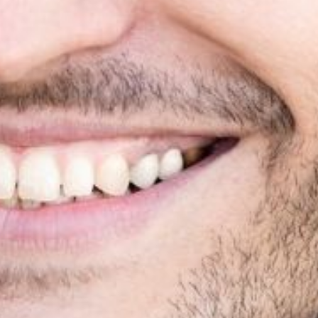
L’OnR avec vous
Visites de l’Opéra de