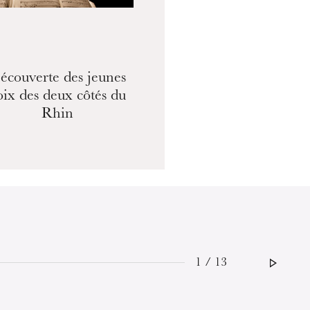
écouverte des jeunes
oix des deux côtés du
Rhin
1 / 13