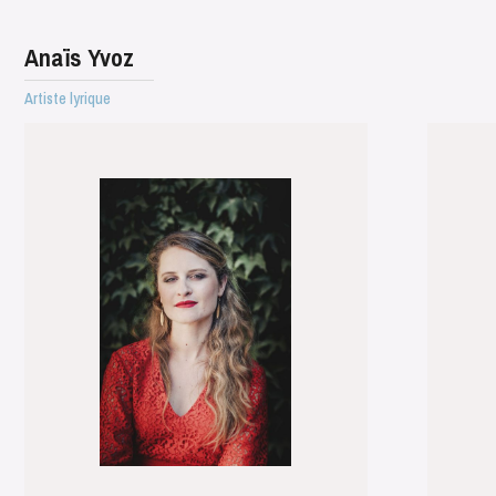
Anaïs Yvoz
Artiste lyrique
MERCREDI
19