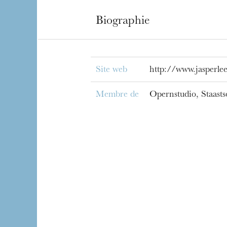
Biographie
Site web
http://www.jasperle
Membre de
Opernstudio, Staasts