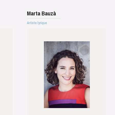
Marta Bauzà
Artiste lyrique
MERCREDI
19