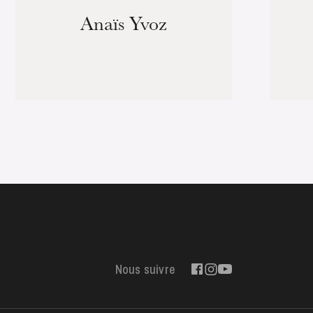
Anaïs Yvoz
Nous suivre