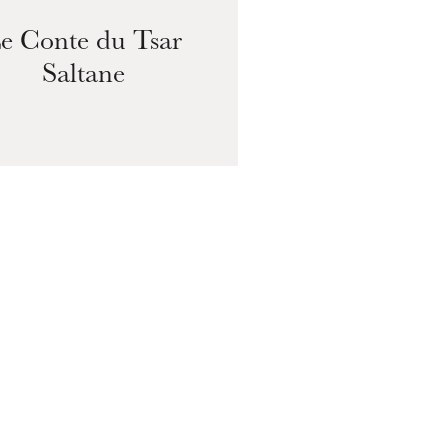
19
e Conte du Tsar
Saltane