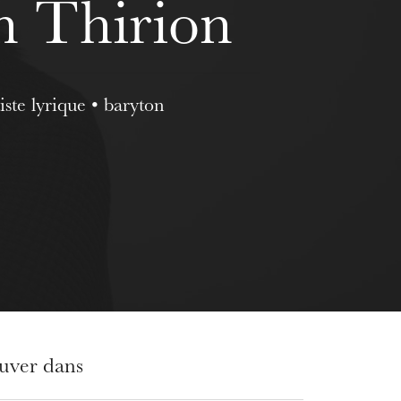
n Thirion
iste lyrique • baryton
ouver dans