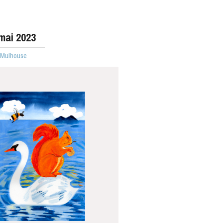
mai 2023
· Mulhouse
MERCREDI