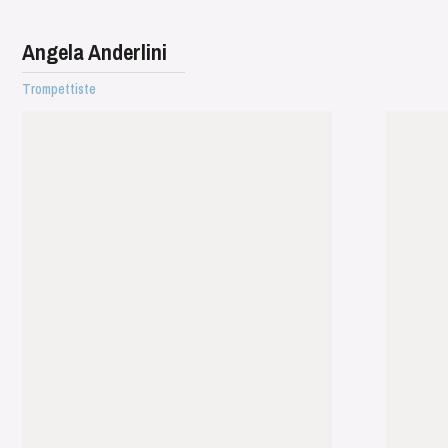
Angela Anderlini
Trompettiste
MERCREDI
19