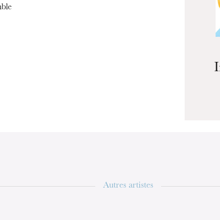
ble
ra de
Autres artistes