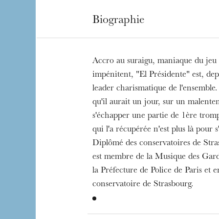
Biographie
Accro au suraigu, maniaque du jeu 
impénitent, "El Présidente" est, depu
leader charismatique de l'ensemble
qu'il aurait un jour, sur un malenten
s'échapper une partie de 1ère tromp
qui l'a récupérée n'est plus là pour s
Diplômé des conservatoires de Stras
est membre de la Musique des Gardi
la Préfecture de Police de Paris et 
conservatoire de Strasbourg.