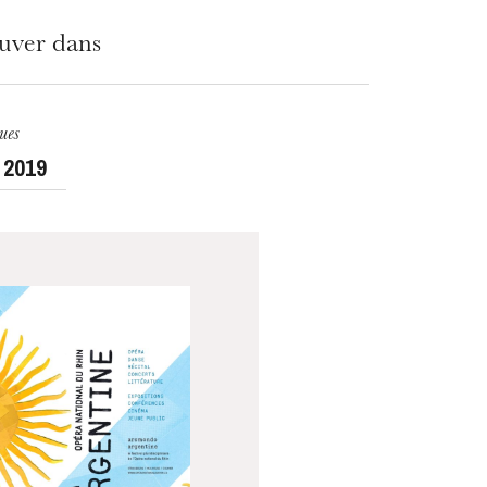
ouver dans
ues
 2019