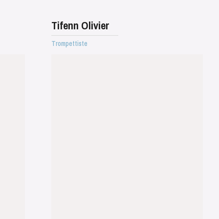
Tifenn Olivier
Trompettiste
MERCREDI
19