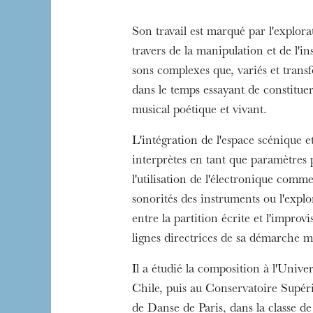
Son travail est marqué par l'explor
travers de la manipulation et de l'i
sons complexes que, variés et transf
dans le temps essayant de constitue
musical poétique et vivant.
L'intégration de l'espace scénique et
interprètes en tant que paramètres p
l'utilisation de l'électronique comm
sonorités des instruments ou l'explo
entre la partition écrite et l'improvi
lignes directrices de sa démarche m
Il a étudié la composition à l'Unive
Chile, puis au Conservatoire Supér
de Danse de Paris, dans la classe d