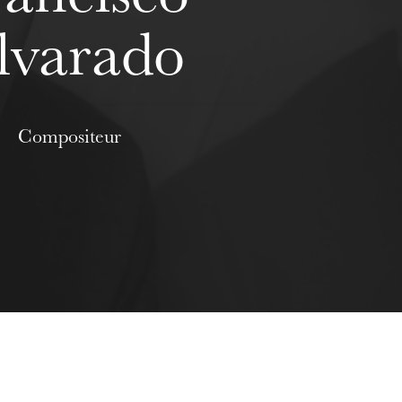
lvarado
Compositeur