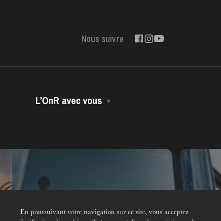
Nous suivre
L’OnR avec vous
Opéra Volant
Opéra-Bus
Accessibilité
Dans vos murs
Contact
Environnement
En poursuivant votre navigation sur ce site, vous acceptez