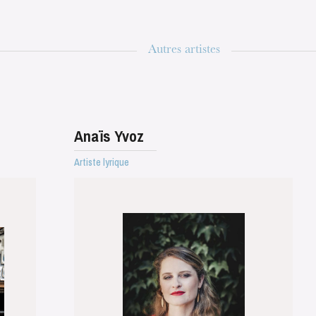
Autres artistes
Anaïs Yvoz
Artiste lyrique