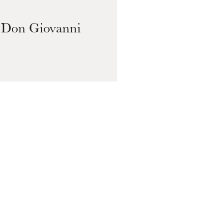
Don Giovanni
Sa