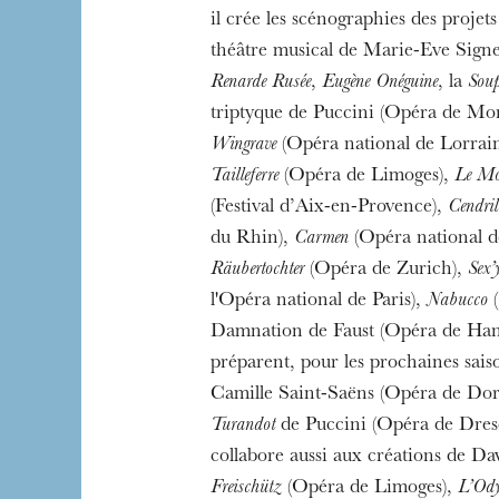
il crée les scénographies des projets
théâtre musical de Marie-Eve Signe
Renarde Rusée
,
Eugène Onéguine
, la
Sou
triptyque de Puccini (Opéra de Mon
L’OnR avec vous
Wingrave
(Opéra national de Lorrai
Visites de l’Opé
Tailleferre
(Opéra de Limoges),
Le Mon
Strasbourg
(Festival d’Aix-en-Provence),
Cendril
du Rhin),
Carmen
(Opéra national d
Räubertochter
(Opéra de Zurich),
Sex’
l'Opéra national de Paris),
Nabucco
(
Damnation de Faust (Opéra de Hano
préparent, pour les prochaines sai
Camille Saint-Saëns (Opéra de Do
Turandot
de Puccini (Opéra de Dresd
collabore aussi aux créations de D
Freischütz
(Opéra de Limoges),
L’Ody