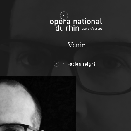
Mulhouse
Venir
Fabien Teigné
MARDI
18