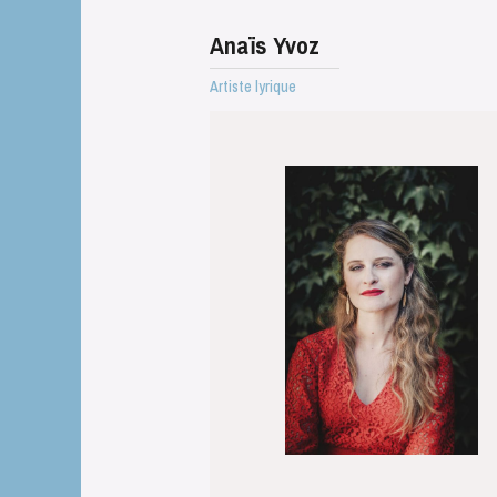
Anaïs Yvoz
Artiste lyrique