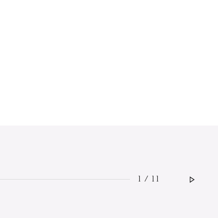
MERCREDI
19
1 / 11