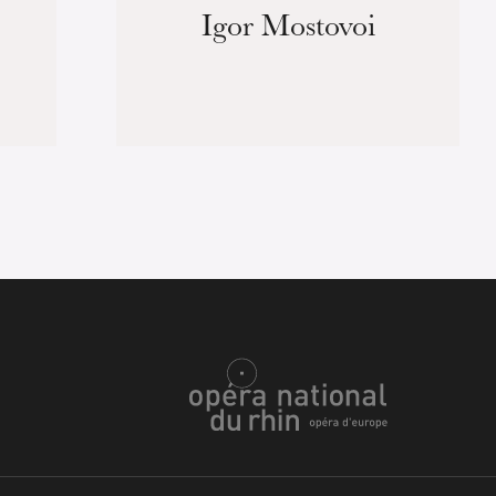
Igor Mostovoi
ra de