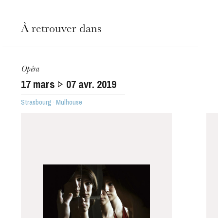
À retrouver dans
Opéra
17
mars
07
avr. 2019
Strasbourg · Mulhouse
L’OnR avec vous
Visites de l’Opéra de
Strasbourg