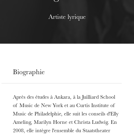
Artiste lyrique
Biographie
Après des études à Ankara, à la Juilliard School
of Music de New York et au Curtis Institute of
Music de Philadelphie, elle suit les conseils d'Elly
Ameling, Marilyn Horne et Christa Ludwig. En
2008, elle intègre l'ensemble du Staatstheater