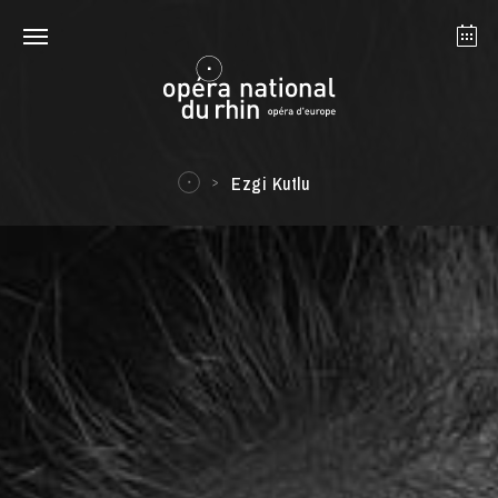
Strasbourg
Mulhouse
Août 2026
Ezgi Kutlu
mardi 18 août 2026