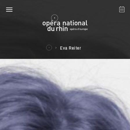
Strasbourg
Mulhouse
Août 2026
Eva Reiter
mardi 18 août 2026