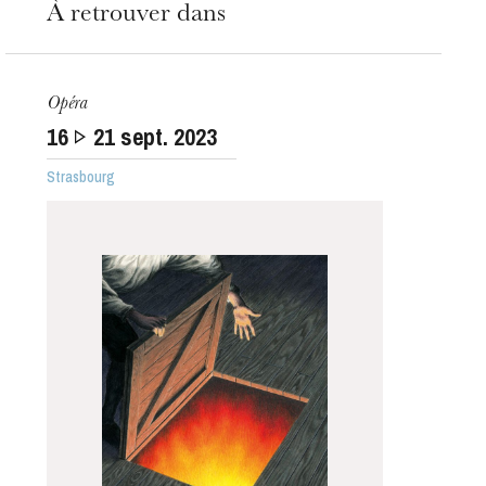
À retrouver dans
Opéra
16
21
sept. 2023
Strasbourg
L’OnR avec vous