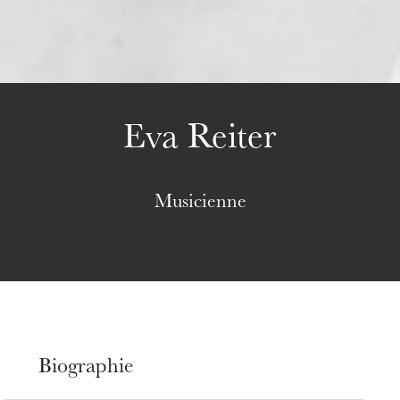
mercredi 19 août 2026
Eva Reiter
Musicienne
Biographie