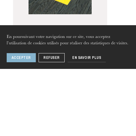
Visites de l’Opéra de
Strasbourg
Don Giovanni aux
En poursuivant votre navigation sur ce site, vous acceptez
enfers
l’utilisation de cookies utilisés pour réaliser des statistiques de visites.
ACCEPTER
REFUSER
EN SAVOIR PLUS
jeudi 20 août 2026