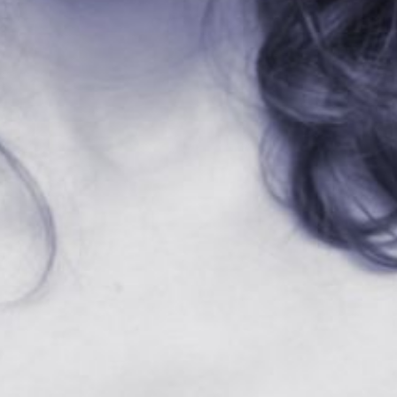
L’OnR avec vous
Visites de l’Opéra de
Strasbourg