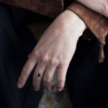
L’OnR avec vous
Visites de l’Opéra de
Strasbourg
mercredi 19 août 2026