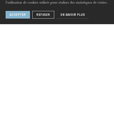
l’utilisation de cookies utilisés pour réaliser des statistiques de visites.
ACCEPTER
REFUSER
EN SAVOIR PLUS
jeudi 20 août 2026
Ariodante