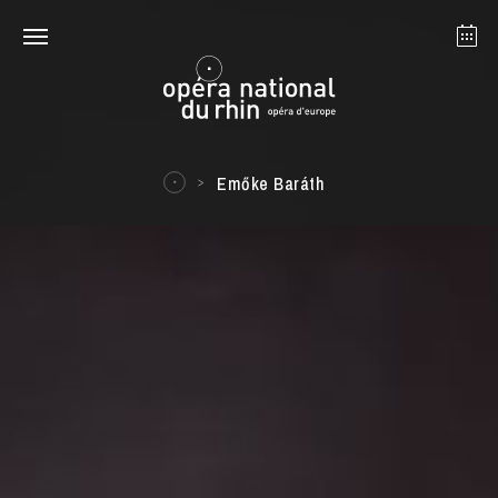
Strasbourg
Mulhouse
Août 2026
Emőke Baráth
mardi 18 août 2026