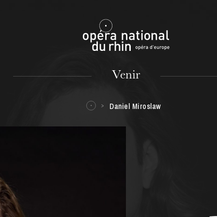
Mulhouse
Venir
Daniel Miroslaw
MARDI
18