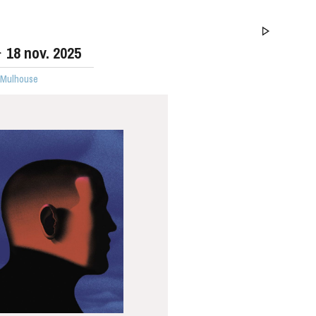
18
nov. 2025
· Mulhouse
MERCREDI