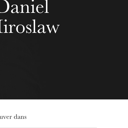
Daniel
iroslaw
ouver dans