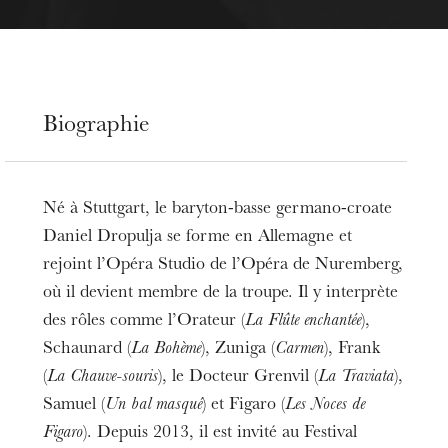
Biographie
Né à Stuttgart, le baryton-basse germano-croate
Daniel Dropulja se forme en Allemagne et
rejoint l’Opéra Studio de l’Opéra de Nuremberg,
où il devient membre de la troupe. Il y interprète
des rôles comme l’Orateur (
La Flûte enchantée
),
Schaunard (
La Bohème
), Zuniga (
Carmen
), Frank
(
La Chauve-souris
), le Docteur Grenvil (
La Traviata
),
Samuel (
Un bal masqué
) et Figaro (
Les Noces de
Figaro
). Depuis 2013, il est invité au Festival