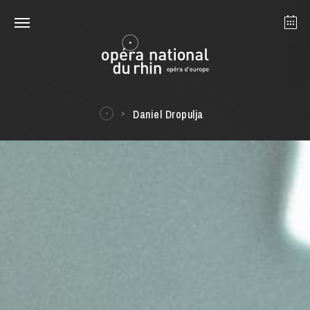
Strasbourg
Mulhouse
Août 2026
Daniel Dropulja
mardi 18 août 2026