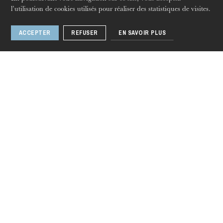
l’utilisation de cookies utilisés pour réaliser des statistiques de visites.
ACCEPTER
REFUSER
EN SAVOIR PLUS
Les Oiseaux
jeudi 20 août 2026
1 / 5