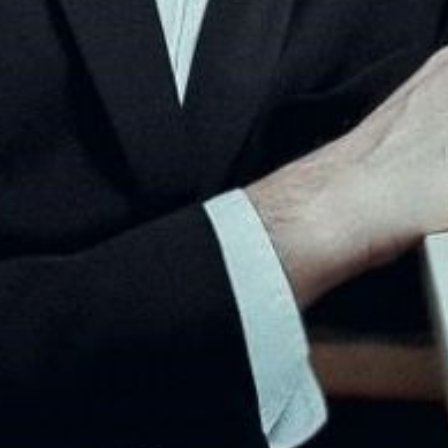
L’OnR avec vous
Visites de l’Opéra de
Strasbourg