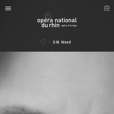
Strasbourg
Mulhouse
Août 2026
D.M. Wood
mardi 18 août 2026