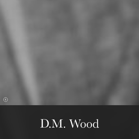
mercredi 19 août 2026
D.M. Wood