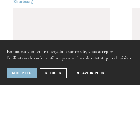
Strasbourg
Strasbourg
En poursuivant votre navigation sur ce site, vous acceptez
l’utilisation de cookies utilisés pour réaliser des statistiques de visites.
ACCEPTER
REFUSER
EN SAVOIR PLUS
jeudi 20 août 2026
4.48 Psychosis