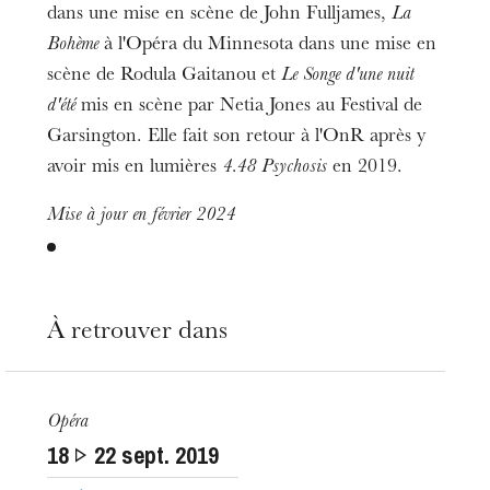
dans une mise en scène de John Fulljames,
La
Bohème
à l'Opéra du Minnesota dans une mise en
scène de Rodula Gaitanou et
Le Songe d'une nuit
d'été
mis en scène par Netia Jones au Festival de
Garsington. Elle fait son retour à l'OnR après y
avoir mis en lumières
4.48 Psychosis
en 2019.
Mise à jour en février 2024
À retrouver dans
Opéra
L’OnR avec vous
18
22
sept. 2019
Visites de l’Opéra de