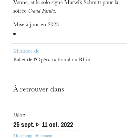
Venne, et le solo signé Marwik Schmitt pour la
soirée
Grand Partita
.
Mise à jour en 2023
Membre de
Ballet de l'Opéra national du Rhin
À retrouver dans
Opéra
L’OnR avec vous
25
sept.
11
oct. 2022
Visites de l’Opéra de
Strasbourg · Mulhouse