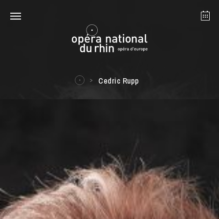
Strasbourg
Mulhouse
Août 2026
Cedric Rupp
mardi 18 août 2026