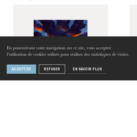
Strasbourg
En poursuivant votre navigation sur ce site, vous acceptez
l’utilisation de cookies utilisés pour réaliser des statistiques de visites.
ACCEPTER
REFUSER
EN SAVOIR PLUS
jeudi 20 août 2026
Until the Lions