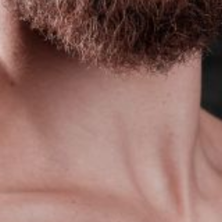
L’OnR avec vous
Visites de l’Opéra de
Strasbourg