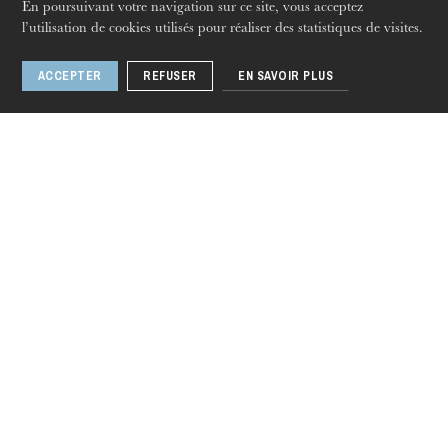
En poursuivant votre navigation sur ce site, vous acceptez
l’utilisation de cookies utilisés pour réaliser des statistiques de visites.
ACCEPTER
REFUSER
EN SAVOIR PLUS
Fireflies [ creation ]
1 / 12