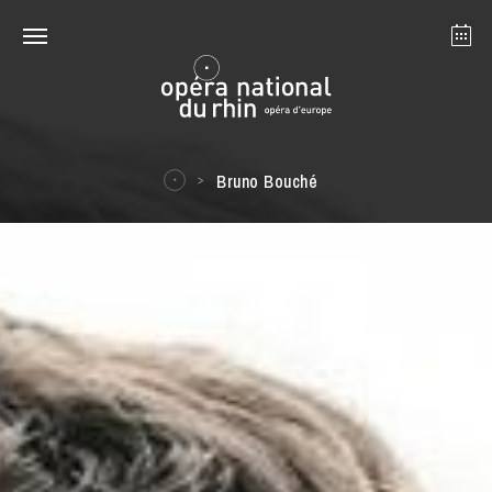
Strasbourg
Mulhouse
Août 2026
Bruno Bouché
mardi 18 août 2026