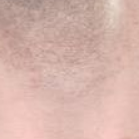
L’OnR avec vous
Visites de l’Opéra de
Strasbourg