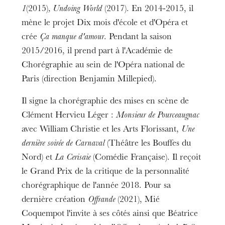
1
(2015)
, Undoing World
(2017). En 2014-2015, il
mène le projet Dix mois d'école et d'Opéra et
crée
Ça manque d'amour
. Pendant la saison
2015/2016, il prend part à l'Académie de
Chorégraphie au sein de l'Opéra national de
Paris (direction Benjamin Millepied).
Il signe la chorégraphie des mises en scène de
Clément Hervieu Léger :
Monsieur de Pourceaugnac
avec William Christie et les Arts Florissant,
Une
dernière soirée de Carnaval
(Théâtre les Bouffes du
Nord) et
La Cerisaie
(Comédie Française). Il reçoit
le Grand Prix de la critique de la personnalité
chorégraphique de l'année 2018. Pour sa
dernière création
Offrande
(2021), Mié
Coquempot l'invite à ses côtés ainsi que Béatrice