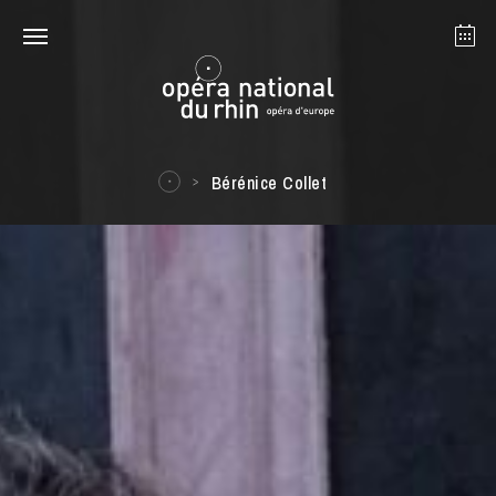
Strasbourg
Mulhouse
Août 2026
Bérénice Collet
mardi 18 août 2026