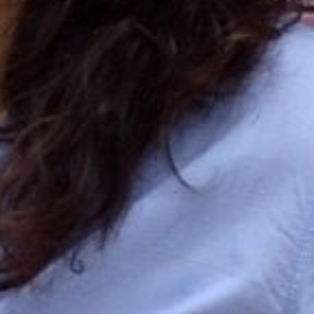
L’OnR avec vous
Visites de l’Opéra de
Strasbourg