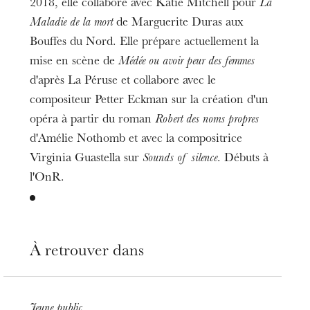
2018, elle collabore avec Katie Mitchell pour
La
Maladie de la mort
de Marguerite Duras aux
Bouffes du Nord. Elle prépare actuellement la
mise en scène de
Médée ou avoir peur des femmes
d'après La Péruse et collabore avec le
compositeur Petter Eckman sur la création d'un
opéra à partir du roman
Robert des noms propres
d'Amélie Nothomb et avec la compositrice
Virginia Guastella sur
Sounds of silence
. Débuts à
l'OnR.
À retrouver dans
L’OnR avec vous
Jeune public