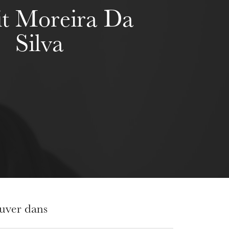
it Moreira Da
Silva
ouver dans