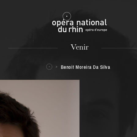
Mulhouse
Venir
Benoit Moreira Da Silva
MARDI
18