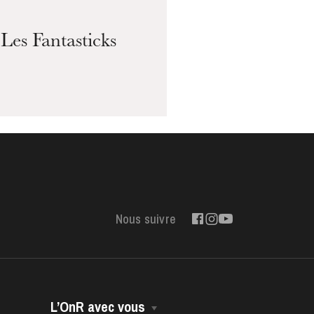
Les Fantasticks
Nous suivre
L’OnR avec vous