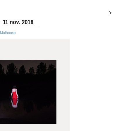
11
nov. 2018
· Mulhouse
MERCREDI