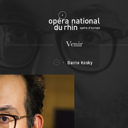
Mulhouse
Venir
Barrie Kosky
MARDI
18