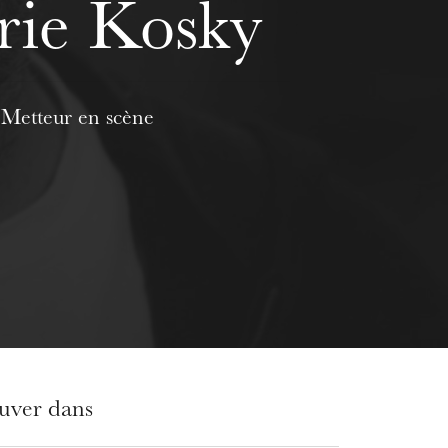
rie Kosky
Metteur en scène
ouver dans