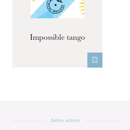
Impossible tango
L’OnR avec vous
Visites de l’Opéra de
Strasbourg
Autres artistes