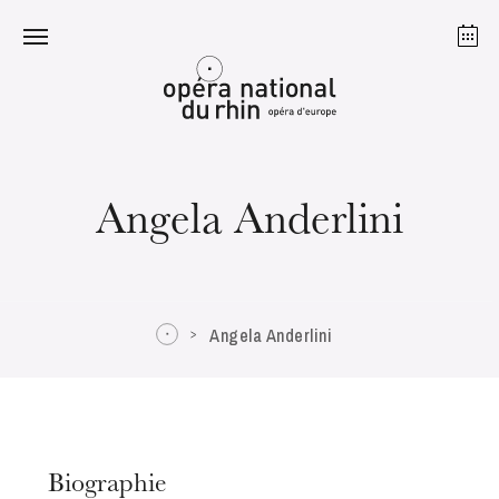
Strasbourg
Mulhouse
Août 2026
Angela Anderlini
mardi 18 août 2026
Angela Anderlini
Biographie