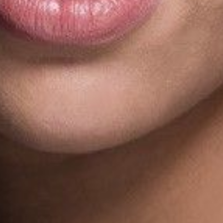
L’OnR avec vous
Visites de l’Opéra de
Strasbourg