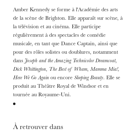
Amber Kennedy se forme à l'Académie des arts
de la scène de Brighton. Elle apparaît sur scène, à
la télévision et au cinéma. Elle participe
régulièrement à des spectacles de comédie
musicale, en tant que Dance Captain, ainsi que
pour des rôles solistes ou doublures, notamment
dans
Joseph and the Amazing Technicolor Dreamcoat
,
Dick Whittington
,
The Best of Wham
,
Mamma Mia!,
Here We Go Again
ou encore
Sleeping Beauty
. Elle se
produit au Théâtre Royal de Windsor et en
tournée au Royaume-Uni.
À retrouver dans