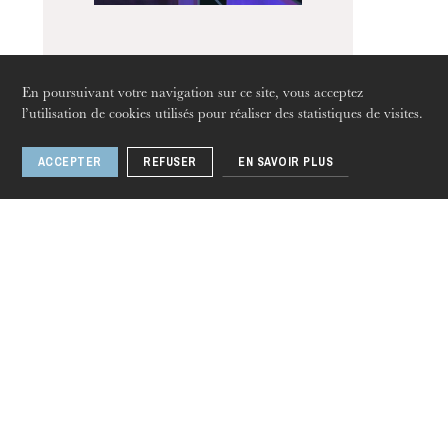
Strasbourg
West Side Story
En poursuivant votre navigation sur ce site, vous acceptez
l’utilisation de cookies utilisés pour réaliser des statistiques de visites.
ACCEPTER
REFUSER
EN SAVOIR PLUS
jeudi 20 août 2026