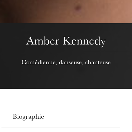
mercredi 19 août 2026
Amber Kennedy
Comédienne, danseuse, chanteuse
Biographie