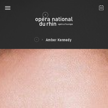
Strasbourg
Mulhouse
Août 2026
Amber Kennedy
mardi 18 août 2026