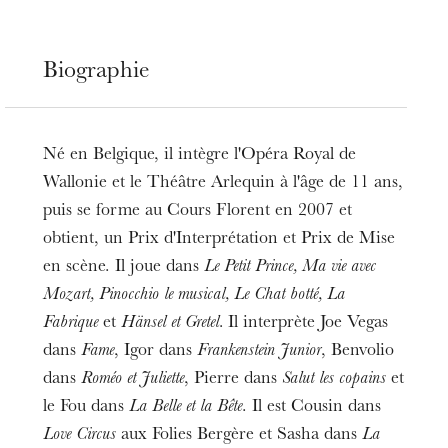
Biographie
Né en Belgique, il intègre l'Opéra Royal de
Wallonie et le Théâtre Arlequin à l'âge de 11 ans,
puis se forme au Cours Florent en 2007 et
obtient, un Prix d'Interprétation et Prix de Mise
en scène. Il joue dans
Le Petit Prince, Ma vie avec
Mozart, Pinocchio le musical, Le Chat botté, La
Fabrique
et
Hänsel et Gretel.
Il interprète Joe Vegas
dans
Fame
, Igor dans
Frankenstein Junior
, Benvolio
dans
Roméo et Juliette
, Pierre dans
Salut les copains
et
le Fou dans
La Belle et la Bête
. Il est Cousin dans
Love Circus
aux Folies Bergère et Sasha dans
La