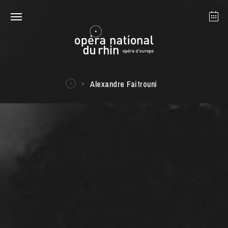
Strasbourg
Mulhouse
Août 2026
Alexandre Faitrouni
mardi 18 août 2026