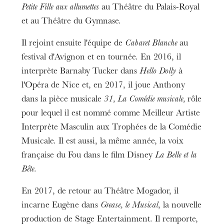
Petite Fille aux allumettes
au Théâtre du Palais-Royal
et au Théâtre du Gymnase.
Il rejoint ensuite l'équipe de
Cabaret
Blanche
au
festival d'Avignon et en tournée. En 2016, il
interprète Barnaby Tucker dans
Hello Dolly
à
l'Opéra de Nice et, en 2017, il joue Anthony
dans la pièce musicale
31, La Comédie musicale,
rôle
pour lequel il est nommé comme Meilleur Artiste
Interprète Masculin aux Trophées de la Comédie
Musicale. Il est aussi, la même année, la voix
française du Fou dans le film Disney
La Belle et la
Bête
.
En 2017, de retour au Théâtre Mogador, il
incarne Eugène dans
Grease, le Musical
, la nouvelle
production de Stage Entertainment. Il remporte,