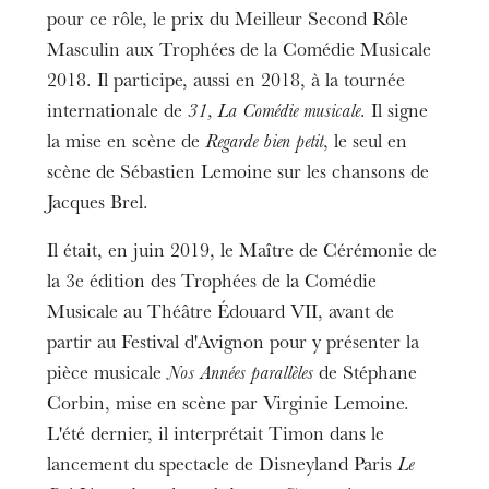
pour ce rôle, le prix du Meilleur Second Rôle
Masculin aux Trophées de la Comédie Musicale
2018. Il participe, aussi en 2018, à la tournée
internationale de
31, La Comédie musicale
. Il signe
la mise en scène de
Regarde bien petit
, le seul en
scène de Sébastien Lemoine sur les chansons de
Jacques Brel.
Il était, en juin 2019, le Maître de Cérémonie de
la 3e édition des Trophées de la Comédie
Musicale au Théâtre Édouard VII, avant de
partir au Festival d'Avignon pour y présenter la
pièce musicale
Nos Années parallèles
de Stéphane
Corbin, mise en scène par Virginie Lemoine.
L'été dernier, il interprétait Timon dans le
lancement du spectacle de Disneyland Paris
Le