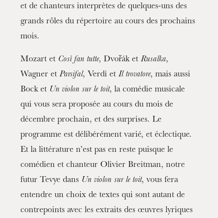
et de chanteurs interprètes de quelques-uns des
grands rôles du répertoire au cours des prochains
mois.
Mozart et
Così fan tutte
, Dvořák et
Rusalka
,
Wagner et
Parsifal
, Verdi et
Il trovatore
, mais aussi
Bock et
Un violon sur le toit
, la comédie musicale
qui vous sera proposée au cours du mois de
décembre prochain, et des surprises. Le
programme est délibérément varié, et éclectique.
Et la littérature n’est pas en reste puisque le
comédien et chanteur Olivier Breitman, notre
futur Tevye dans
Un violon sur le toit
, vous fera
entendre un choix de textes qui sont autant de
contrepoints avec les extraits des œuvres lyriques