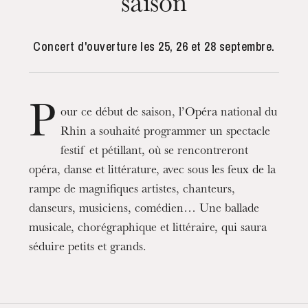
saison
Concert d'ouverture les 25, 26 et 28 septembre.
L’OnR avec vous
Visites de l’Opéra de
Strasbourg
P
our ce début de saison, l’Opéra national du
Rhin a souhaité programmer un spectacle
festif et pétillant, où se rencontreront
opéra, danse et littérature, avec sous les feux de la
rampe de magnifiques artistes, chanteurs,
danseurs, musiciens, comédien… Une ballade
musicale, chorégraphique et littéraire, qui saura
séduire petits et grands.
mercredi 19 août 2026