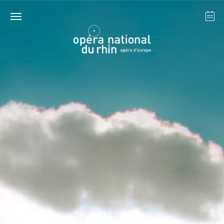
Strasbourg
Mulhouse
Août 2026
mardi 18 août 2026