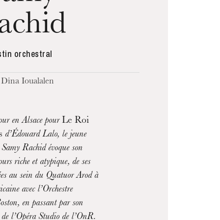
achid
tin orchestral
 Dina Ioualalen
tour en Alsace pour
Le Roi
Ys
d’Édouard Lalo, le jeune
 Samy Rachid évoque son
ours riche et atypique, de ses
es au sein du Quatuor Arod à
icaine avec l’Orchestre
ston, en passant par son
n de l’Opéra Studio de l’OnR.