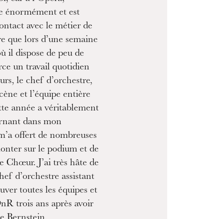
MERCREDI
ige énormément et est
19
ontact avec le métier de
re que lors d’une semaine
 il dispose de peu de
ce un travail quotidien
urs, le chef d’orchestre,
cène et l’équipe entière
tte année a véritablement
rnant dans mon
 m’a offert de nombreuses
onter sur le podium et de
le Chœur. J’ai très hâte de
hef d’orchestre assistant
ouver toutes les équipes et
OnR trois ans après avoir
e Bernstein.