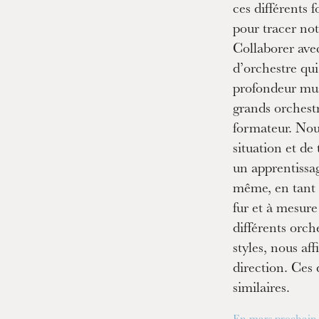
ces différents
pour tracer no
Collaborer avec
d’orchestre qu
profondeur mus
grands orchestr
formateur. Nou
situation et de
un apprentissa
même, en tant 
fur et à mesur
différents orch
styles, nous af
direction. Ces
similaires.