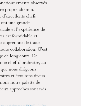
 fonctionnements observés
tre propre chemin.
 d’excellents chefs
i ont une grande
icale et l’expérience de
es est formidable et
s apprenons de toute
 toute collaboration. C’est
ge de long cours. De
que chef d’orchestre, au
e que nous dirigeons
estres et écoutons divers
finons notre palette de
 deux approches sont très