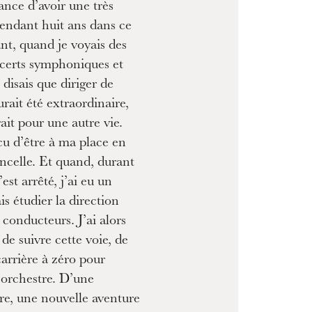
nce d’avoir une très
pendant huit ans dans ce
nt, quand je voyais des
ncerts symphoniques et
 disais que diriger de
urait été extraordinaire,
ait pour une autre vie.
cu d’être à ma place en
oncelle. Et quand, durant
’est arrêté, j’ai eu un
ais étudier la direction
s conducteurs. J’ai alors
 de suivre cette voie, de
arrière à zéro pour
’orchestre. D’une
re, une nouvelle aventure