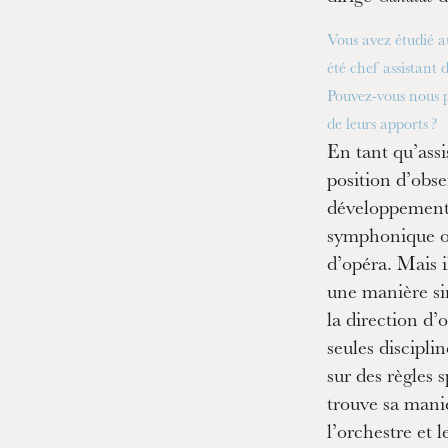
Vous avez étudié 
été chef assistant
Pouvez-vous nous p
de leurs apports ?
En tant qu’ass
position d’obse
développement
symphonique o
d’opéra. Mais il
une manière sin
la direction d’
seules discipli
sur des règles 
trouve sa mani
l’orchestre et l