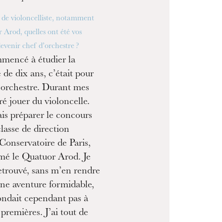
 de violoncelliste, notamment
 Arod, quelles ont été vos
evenir chef d’orchestre ?
mencé à étudier la
 de dix ans, c’était pour
’orchestre. Durant mes
oré jouer du violoncelle.
lais préparer le concours
classe de direction
Conservatoire de Paris,
mé le Quatuor Arod. Je
etrouvé, sans m’en rendre
ne aventure formidable,
ondait cependant pas à
premières. J’ai tout de