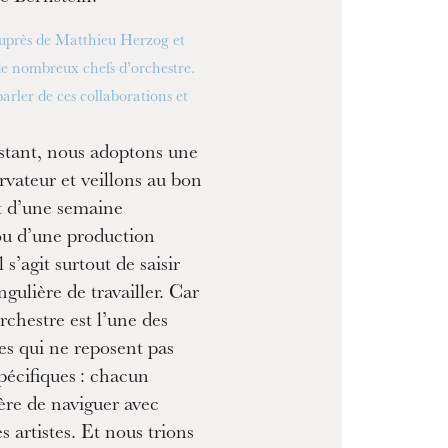
auprès de Matthieu Herzog et
 de nombreux chefs d’orchestre.
arler de ces collaborations et
istant, nous adoptons une
rvateur et veillons au bon
 d’une semaine
u d’une production
 s’agit surtout de saisir
gulière de travailler. Car
orchestre est l’une des
nes qui ne reposent pas
spécifiques : chacun
ère de naviguer avec
es artistes. Et nous trions