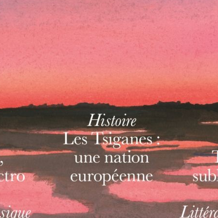
L’OnR avec vous
Visites de l’Opéra de
Strasbourg