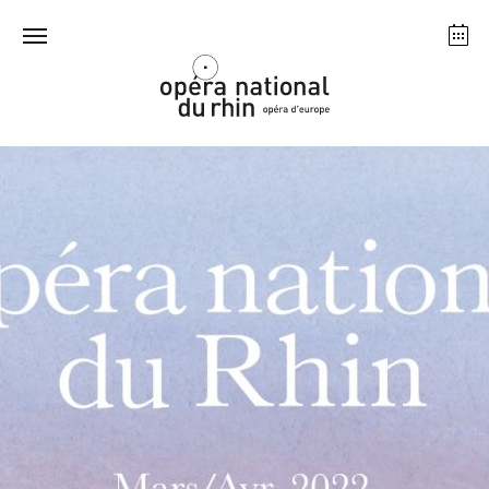
Strasbourg
Mulhouse
Août 2026
mardi 18 août 2026