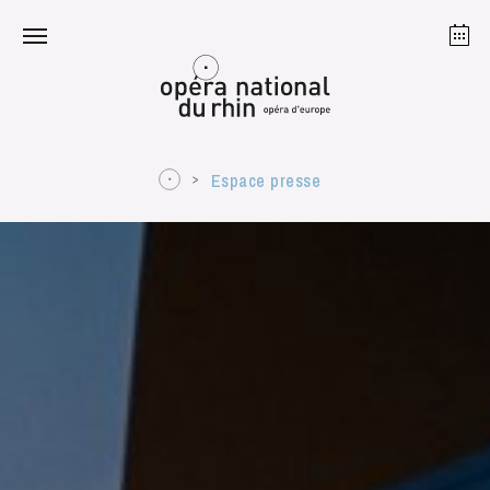
Strasbourg
Mulhouse
Août 2026
Espace presse
mardi 18 août 2026