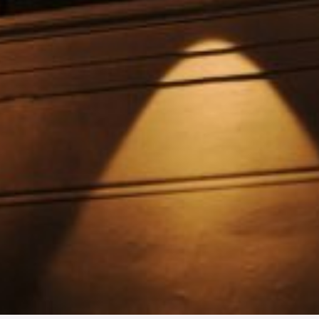
L’OnR avec vous
Visites de l’Opéra de
Strasbourg