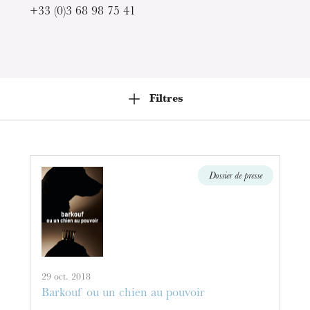
+33 (0)3 68 98 75 41
Filtres
Dossier de presse
29 oct. 2018
Barkouf ou un chien au pouvoir