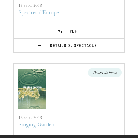
Visites de l’Opéra de
18 sept. 2018
Strasbourg
Spectres d'Europe
PDF
DÉTAILS DU SPECTACLE
Dossier de presse
18 sept. 2018
Singing Garden