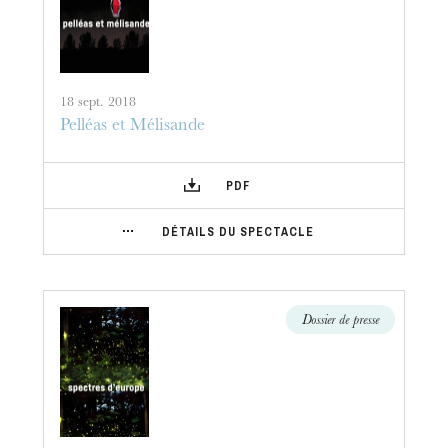
18 sept. 2018
Pelléas et Mélisande
PDF
DÉTAILS DU SPECTACLE
Dossier de presse
L’OnR avec vous