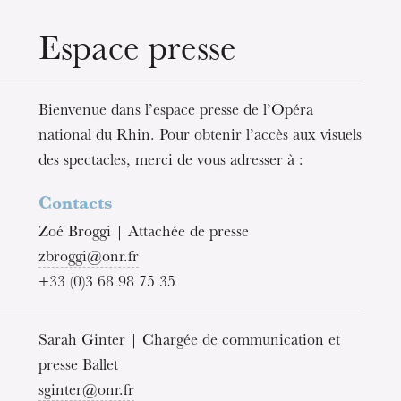
Espace presse
mercredi 19 août 2026
Bienvenue dans l’espace presse de l’Opéra
national du Rhin. Pour obtenir l’accès aux visuels
des spectacles, merci de vous adresser à :
Contacts
Zoé Broggi | Attachée de presse
zbroggi@onr.fr
+33 (0)3 68 98 75 35
Sarah Ginter | Chargée de communication et
presse Ballet
sginter@onr.fr