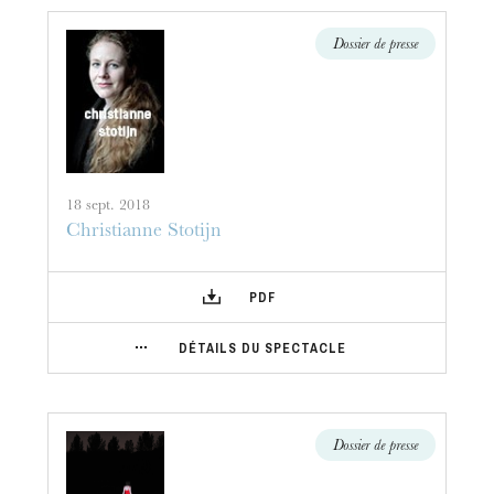
Dossier de presse
18 sept. 2018
Christianne Stotijn
PDF
DÉTAILS DU SPECTACLE
Dossier de presse